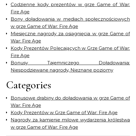
Codzienne kody prezentów w grze Game of War:
Fire Age
Bony doładowania w mediach społecznościowych
w grze Game of War: Fire Age
Miesięczne nagrody za osiągnięcia w grze Game of
War: Fire Age
Kody Prezentów Polecających w Grze Game of War:
Fire Age
Bonusy Tajemniczego Doładowania:
Niespodziewane nagrody, Nieznane poziomy
Categories
Bonusowe drabiny do doładowania w grze Game of
War: Fire Age
Kody Prezentów w Grze Game of War: Fire Age
Nagrody za kamienie milowe wydarzenia królestwa
w grze Game of War: Fire Age