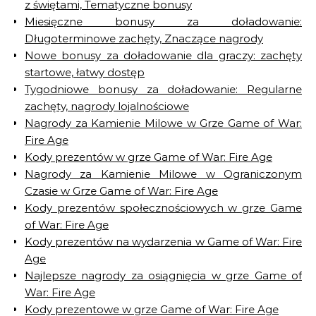
z świętami, Tematyczne bonusy
Miesięczne bonusy za doładowanie:
Długoterminowe zachęty, Znaczące nagrody
Nowe bonusy za doładowanie dla graczy: zachęty
startowe, łatwy dostęp
Tygodniowe bonusy za doładowanie: Regularne
zachęty, nagrody lojalnościowe
Nagrody za Kamienie Milowe w Grze Game of War:
Fire Age
Kody prezentów w grze Game of War: Fire Age
Nagrody za Kamienie Milowe w Ograniczonym
Czasie w Grze Game of War: Fire Age
Kody prezentów społecznościowych w grze Game
of War: Fire Age
Kody prezentów na wydarzenia w Game of War: Fire
Age
Najlepsze nagrody za osiągnięcia w grze Game of
War: Fire Age
Kody prezentowe w grze Game of War: Fire Age