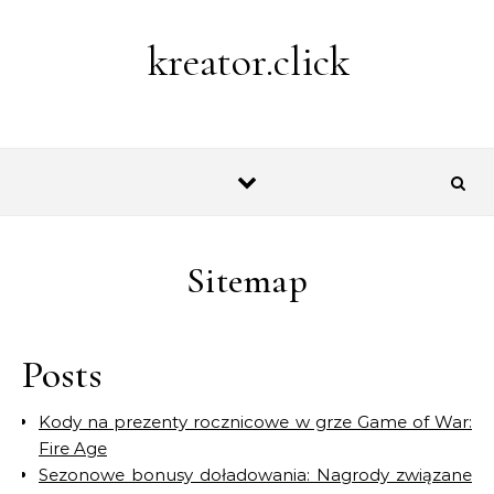
Skip to content
kreator.click
Sitemap
Posts
Kody na prezenty rocznicowe w grze Game of War:
Fire Age
Sezonowe bonusy doładowania: Nagrody związane