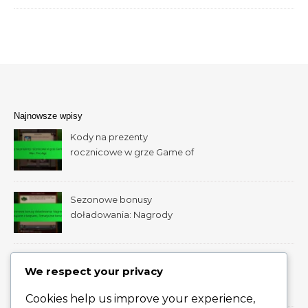
Najnowsze wpisy
Kody na prezenty
rocznicowe w grze Game of
War: Fire Age
Sezonowe bonusy
doładowania: Nagrody
związane z świętami,
Tematyczne bonusy
Miesięczne bonusy za
We respect your privacy
doładowanie:
Długoterminowe zachęty,
Cookies help us improve your experience,
Znaczące nagrody