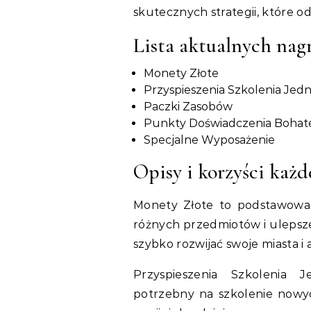
skutecznych strategii, które 
Lista aktualnych nagr
Monety Złote
Przyspieszenia Szkolenia Jed
Paczki Zasobów
Punkty Doświadczenia Bohat
Specjalne Wyposażenie
Opisy i korzyści każd
Monety Złote to podstawowa
różnych przedmiotów i uleps
szybko rozwijać swoje miasta i 
Przyspieszenia Szkolenia 
potrzebny na szkolenie nowy