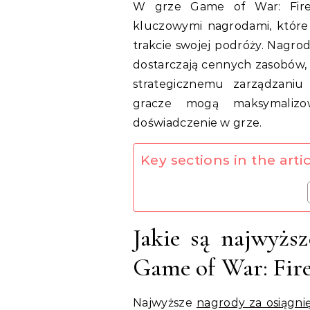
W grze Game of War: Fire Age, najwyższe nagrody za osiągnięcia są
kluczowymi nagrodami, które 
trakcie swojej podróży. Nagro
dostarczają cennych zasobów, k
strategicznemu zarządzaniu
gracze mogą maksymalizo
doświadczenie w grze.
Key sections in the artic
Jakie są najwyżs
Game of War: Fir
Najwyższe
nagrody za osiągni