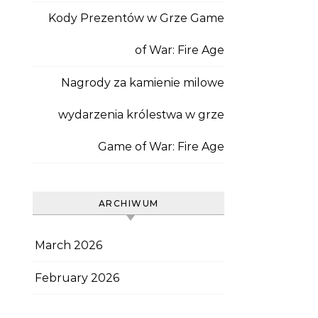
Kody Prezentów w Grze Game
of War: Fire Age
Nagrody za kamienie milowe
wydarzenia królestwa w grze
Game of War: Fire Age
ARCHIWUM
March 2026
February 2026