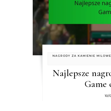
NAGRODY ZA KAMIENIE MILOW
Najlepsze nagro
Game o
10/