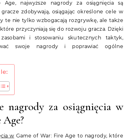
gracze zdobywają, osiągając określone cele w
dy te nie tylko wzbogacają rozgrywkę, ale także
tóre przyczyniają się do rozwoju gracza. Dzięki
 zasobami i stosowaniu skutecznych taktyk,
wać swoje nagrody i poprawiać ogólne
le:
ze nagrody za osiągnięcia w
e Age?
ęcia w
Game of War: Fire Age to nagrody, które