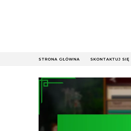
Skip to content
STRONA GŁÓWNA
SKONTAKTUJ SIĘ